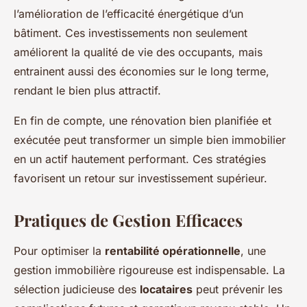
l’amélioration de l’efficacité énergétique d’un
bâtiment. Ces investissements non seulement
améliorent la qualité de vie des occupants, mais
entrainent aussi des économies sur le long terme,
rendant le bien plus attractif.
En fin de compte, une rénovation bien planifiée et
exécutée peut transformer un simple bien immobilier
en un actif hautement performant. Ces stratégies
favorisent un retour sur investissement supérieur.
Pratiques de Gestion Efficaces
Pour optimiser la
rentabilité opérationnelle
, une
gestion immobilière rigoureuse est indispensable. La
sélection judicieuse des
locataires
peut prévenir les