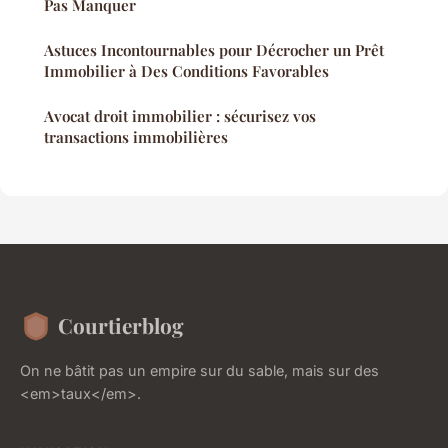
Pas Manquer
Astuces Incontournables pour Décrocher un Prêt
Immobilier à Des Conditions Favorables
Avocat droit immobilier : sécurisez vos
transactions immobilières
Courtierblog
On ne bâtit pas un empire sur du sable, mais sur des
<em>taux</em>.