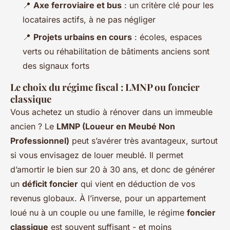
📍
Axe ferroviaire et bus
: un critère clé pour les
locataires actifs, à ne pas négliger
📍
Projets urbains en cours
: écoles, espaces
verts ou réhabilitation de bâtiments anciens sont
des signaux forts
Le choix du régime fiscal : LMNP ou foncier
classique
Vous achetez un studio à rénover dans un immeuble
ancien ? Le
LMNP (Loueur en Meubé Non
Professionnel)
peut s’avérer très avantageux, surtout
si vous envisagez de louer meublé. Il permet
d’amortir le bien sur 20 à 30 ans, et donc de générer
un
déficit foncier
qui vient en déduction de vos
revenus globaux. À l’inverse, pour un appartement
loué nu à un couple ou une famille, le régime
foncier
classique
est souvent suffisant - et moins