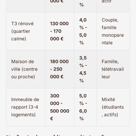
000 €
actif
%
4,0
Couple,
T3 rénové
130 000
% -
famille
(quartier
- 170
5,0
monopare
calme)
000 €
%
ntale
3,5
Maison de
180 000
Famille,
% -
ville (centre
- 250
télétravail
4,5
ou proche)
000 €
leur
%
300
5,0
Immeuble de
Mixité
000 -
% -
rapport (3-4
(étudiants
500 000
6,0
logements)
, actifs)
€
%